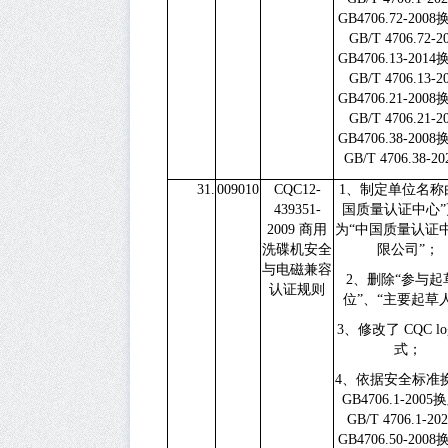
GB4706.72-2008
GB/T 4706.72-20
GB4706.13-2014
GB/T 4706.13-20
GB4706.21-2008
GB/T 4706.21-20
GB4706.38-2008
GB/T 4706.38-20
31.
009010
CQC12-
1
、制定单位名称
439351-
国质量认证中心”
2009
商用
为“中国质量认证
洗碟机安全
限公司”；
与电磁兼容
2
、删除“参与起
认证规则
位”、“主要起草
3
、修改了
CQC l
式；
4
、依据安全标准
GB4706.1-2005
换
GB/T 4706.1-20
GB4706.50-2008