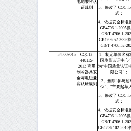
电磁兼容认
证规则
3
、修改了
CQC l
式；
4
、依据安全标准
GB4706.1-2005
换
GB/T 4706.1-20
GB4706.52-2008
GB/T 4706.52-20
34.
009015
CQC12-
1
、制定单位名称
448115-
国质量认证中心”
2013
商用
为“中国质量认证
制冷器具安
限公司”；
全与电磁兼
2
、删除“参与起
容认证规则
位”、“主要起草
3
、修改了
CQC l
式；
4
、依据安全标准
GB4706.1-2005
换
GB/T 4706.1-20
GB4706.102-2010