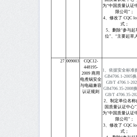
为“中国质量认证
限公司”；
4、修改了 CQC lo
式；
5、删除“参与起
位”、“主要起草
27.
009003
CQC12-
448195-
1
、依据安全标准
2009
商用
GB4706.1-2005
换
电煮锅安全
GB/T 4706.1-20
与电磁兼容
GB4706.35-2008
认证规则
GB/T 4706.35-20
2、制定单位名称
国质量认证中心”
为“中国质量认证
限公司”；
3、修改了 CQC lo
式；