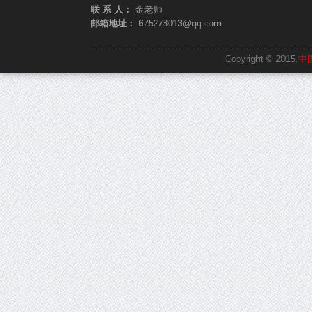
联 系 人：
金老师
邮箱地址：
675278013@qq.com
Copyright © 2015.
中