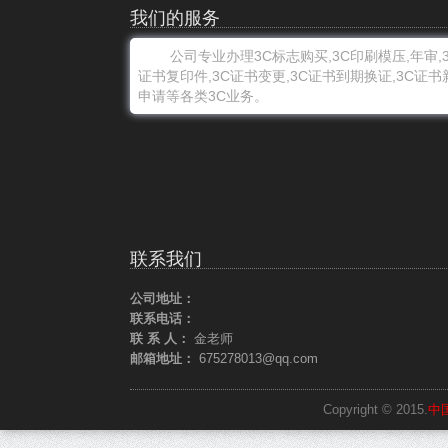
我们的服务
公司专业办理3C标志购买,3C印刷模压,年审,3
证书复印件,3C证书变更,3C证书到期换证,3C证书
申请等各类3C业务。
联系我们
公司地址：
联系电话：
联 系 人：
金老师
邮箱地址：
675278013@qq.com
Copyright © 2015.
中